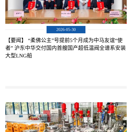
2026-05-30
【要闻】 “柔佛公主”号提前5个月成为中马友谊“使
者” 沪东中华交付国内首艘国产超低温阀全谱系安装
大型LNG船