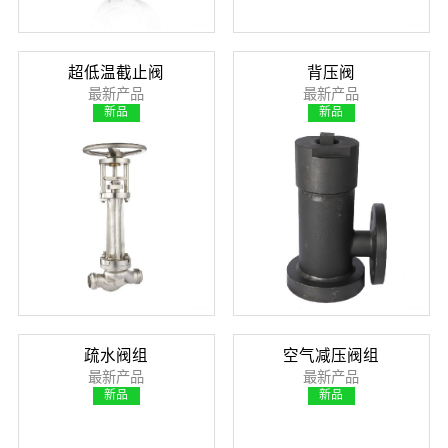
超低温截止阀
背压阀
最新产品
最新产品
新品
新品
疏水阀组
空气减压阀组
最新产品
最新产品
新品
新品