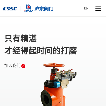
>
EN
只有精湛
才经得起时间的打磨
加入我们
>